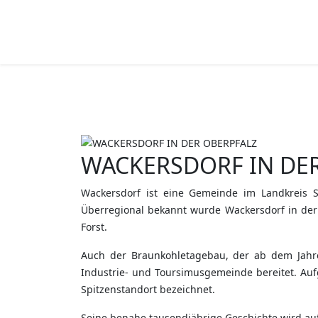
WACKERSDORF IN DE
Wackersdorf ist eine Gemeinde im Landkreis 
Überregional bekannt wurde Wackersdorf in der 
Forst.
Auch der Braunkohletagebau, der ab dem Jahr
Industrie- und Toursimusgemeinde bereitet. Auf
Spitzenstandort bezeichnet.
Seine benahe tausendjährige Geschichte wird auf