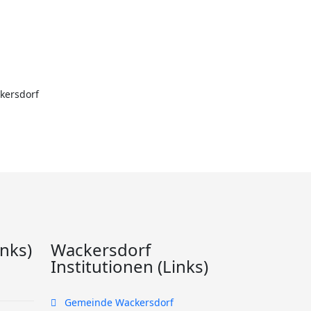
kersdorf
inks)
Wackersdorf
Institutionen (Links)
Gemeinde Wackersdorf