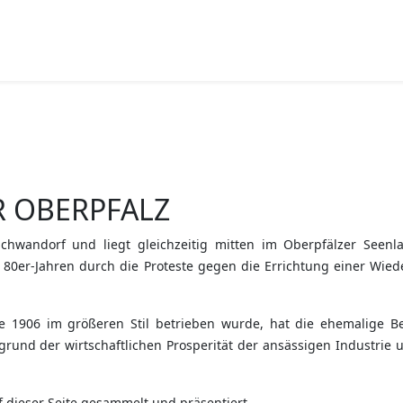
R OBERPFALZ
Schwandorf und liegt gleichzeitig mitten im Oberpfälzer Seen
80er-Jahren durch die Proteste gegen die Errichtung einer Wie
e 1906 im größeren Stil betrieben wurde, hat die ehemalige
grund der wirtschaftlichen Prosperität der ansässigen Industrie
 dieser Seite gesammelt und präsentiert.