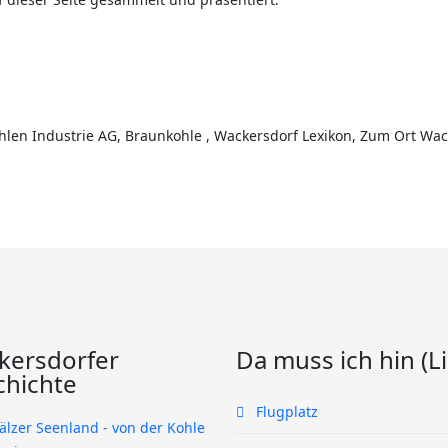
len Industrie AG, Braunkohle , Wackersdorf Lexikon, Zum Ort Wac
kersdorfer
Da muss ich hin (L
chichte
Flugplatz
älzer Seenland - von der Kohle