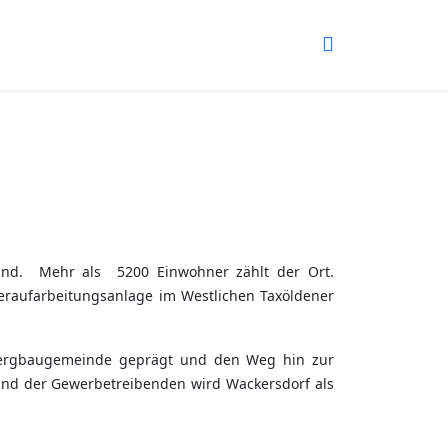
land. Mehr als 5200 Einwohner zählt der Ort.
deraufarbeitungsanlage im Westlichen Taxöldener
 Bergbaugemeinde geprägt und den Weg hin zur
 und der Gewerbetreibenden wird Wackersdorf als