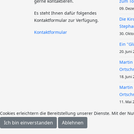
gerne kontaktieren.
zum To
09. Dez
Es steht Ihnen dafür folgendes
Die Kir
Kontaktformular zur Verfügung.
Stepha
Kontaktformular
30. Okt
Ein "Gl
20. Juni
Martin 
Ortschr
18. Juni
Martin 
Ortschr
11. Mai 
Cookies erleichtern die Bereitstellung unserer Dienste. Mit der N
Ich bin einverstanden
Ablehnen