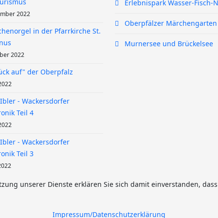
urismus
Erlebnispark Wasser-Fisch-N
ember 2022
Oberpfälzer Märchengarten
chenorgel in der Pfarrkirche St.
nus
Murnersee und Brückelsee
ober 2022
ück auf" der Oberpfalz
 2022
Ibler - Wackersdorfer
onik Teil 4
 2022
Ibler - Wackersdorfer
onik Teil 3
2022
utzung unserer Dienste erklären Sie sich damit einverstanden, das
Impressum/Datenschutzerklärung