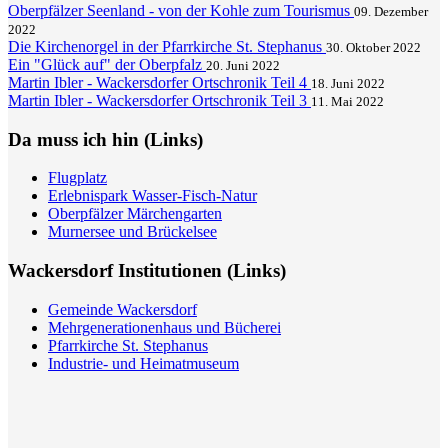
Oberpfälzer Seenland - von der Kohle zum Tourismus
09. Dezember
2022
Die Kirchenorgel in der Pfarrkirche St. Stephanus
30. Oktober 2022
Ein "Glück auf" der Oberpfalz
20. Juni 2022
Martin Ibler - Wackersdorfer Ortschronik Teil 4
18. Juni 2022
Martin Ibler - Wackersdorfer Ortschronik Teil 3
11. Mai 2022
Da muss ich hin (Links)
Flugplatz
Erlebnispark Wasser-Fisch-Natur
Oberpfälzer Märchengarten
Murnersee und Brückelsee
Wackersdorf Institutionen (Links)
Gemeinde Wackersdorf
Mehrgenerationenhaus und Bücherei
Pfarrkirche St. Stephanus
Industrie- und Heimatmuseum