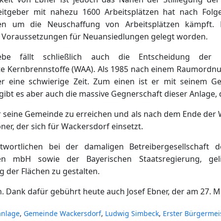
geber mit nahezu 1600 Arbeitsplätzen hat nach Folgear
ten um die Neuschaffung von Arbeitsplätzen kämpft
e Voraussetzungen für Neuansiedlungen gelegt worden.
be fällt schließlich auch die Entscheidung der En
e Kernbrennstoffe (WAA). Als 1985 nach einem Raumordnu
er eine schwierige Zeit. Zum einen ist er mit seinem 
gibt es aber auch die massive Gegnerschaft dieser Anlage, d
für seine Gemeinde zu erreichen und als nach dem Ende der
ner, der sich für Wackersdorf einsetzt.
wortlichen bei der damaligen Betreibergesellschaft 
fen mbH sowie der Bayerischen Staatsregierung, gel
 der Flächen zu gestalten.
. Dank dafür gebührt heute auch Josef Ebner, der am 27. Ma
anlage
,
Gemeinde Wackersdorf
,
Ludwig Simbeck
,
Erster Bürgermei