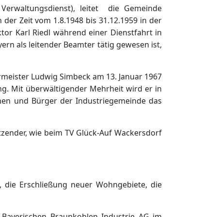
 Verwaltungsdienst), leitet die Gemeinde
 der Zeit vom 1.8.1948 bis 31.12.1959 in der
or Karl Riedl während einer Dienstfahrt in
ern als leitender Beamter tätig gewesen ist,
rmeister Ludwig Simbeck am 13. Januar 1967
ung. Mit überwältigender Mehrheit wird er in
nnen und Bürger der Industriegemeinde das
rsitzender, wie beim TV Glück-Auf Wackersdorf
s, die Erschließung neuer Wohngebiete, die
r Bayerischen Braunkohlen Industrie AG im