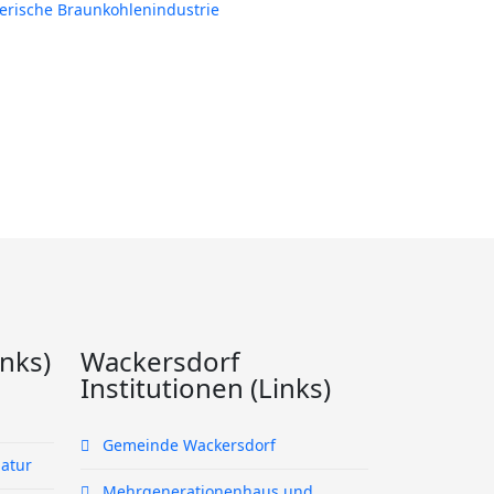
erische Braunkohlenindustrie
inks)
Wackersdorf
Institutionen (Links)
Gemeinde Wackersdorf
atur
Mehrgenerationenhaus und