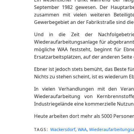
September 1982 gewesen. Der Hauptarbeit
zusammen mit vielen weiteren Beteilig
Gewerbegebiet an der Fabrikstraße sind di
Und in die Zeit der Nachfolgebetrie
Wiederaufarbeitungsanlage für abgebrannt
mögliche WAA feststeht, beginnt für Ebn
Ersatzarbeitsplätzen, auf der anderen Seite 
Ebner ist jedoch stets bemüht, das Beste 
Nichts zu stehen scheint, ist es wiederum Eb
In vielen Verhandlungen mit den Verant
Wiederaufarbeitung von Kernbrennstof
Industriegelände eine kommerzielle Nutzung
Heute arbeiten dort mehr als 5000 Personen
TAGS:
Wackersdorf
,
WAA
,
Wiederaufarbeitungs