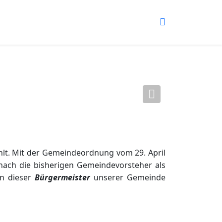
Next
hlt. Mit der Gemeindeordnung vom 29. April
nach die bisherigen Gemeindevorsteher als
en dieser
Bürgermeister
unserer Gemeinde