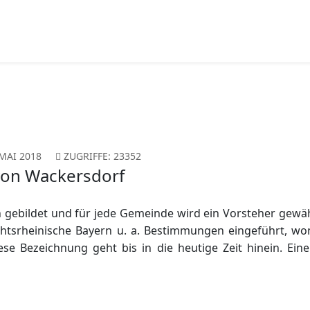
 MAI 2018
ZUGRIFFE: 23352
 von Wackersdorf
gebildet und für jede Gemeinde wird ein Vorsteher gewä
tsrheinische Bayern u. a. Bestimmungen eingeführt, wo
se Bezeichnung geht bis in die heutige Zeit hinein. Ein