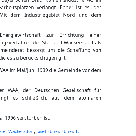
beitsplätzen verlangt. Ebner ist es, der
. Mit dem Industriegebiet Nord und dem
ergiewirtschaft zur Errichtung einer
ngsverfahren der Standort Wackersdorf als
Gemeinderat besorgt um die Schaffung von
ie es zu berücksichtigen gilt.
 WAA im Mai/Juni 1989 die Gemeinde vor dem
der WAA, der Deutschen Gesellschaft für
ingt es schließlich, aus dem atomaren
i 1996 verstorben ist.
ster Wackersdorf
,
Josef Ebner
,
Ebner
,
1.